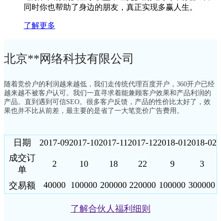
同时你也帮助了身边的朋友，真正实现多赢人生。
了解更多
北京**网络科技有限公司
随着竞价户的利润越来越低，我们走传统代理百度开户，360开户已经
越来越不被客户认可。我们一直寻求着能兼顾客户效果和产品利润的
产品。直到遇到可信SEO。很多客户反馈，产品的性价比太好了，效
果也并不比从前差，最主要的是省了一大笔竞价广告费用。
日期
2017-09
2017-10
2017-11
2017-12
2018-01
2018-02
成交订
2
10
18
22
9
3
单
40000
100000
200000
220000
100000
300000
交易额
了解合伙人福利细则