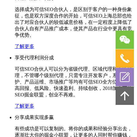
选择成为可信SEO合伙人，是区别于客户的一种身份象
征，也是双方深度合作的开始，可信SEO上海总部也给
出了对应合伙人的较低诚意价格，在一定程度上降低了
合伙人自有产品推广成本，使其产品在行业中更具有竞
争优势。
了解更多
享受代理利润分成
可信SEO合伙人可以分为省级代理、区域代理和市级代
理，不管哪个级别代理，只需专注开发客户，系统维
护、产品运维、市场推广等均有可信SEO全方位支持。
高回报、低风险、快速盈利、持续创收，2018加入可信
SEO掘金联盟，创业不再难。
了解更多
分享成果实现多赢
有些成功是可以复制的。将你的成果和经验分享出去，
逐渐壮大你的掘金小联盟，让更多的人同时帮你赚钱，