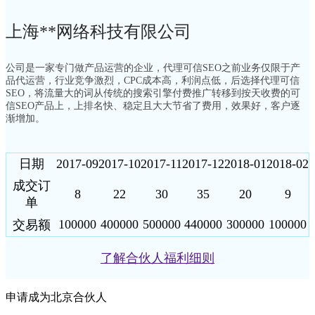
上海**网络科技有限公司
公司是一家专门做产品运营的企业，代理可信SEO之前业务仅限于产
品代运营，行业竞争激烈，CPC成本高，利润点低，后选择代理可信
SEO，将流量大的词从传统的搜索引擎付费推广转移到按天收费的可
信SEO产品上，上排名快、稳定且大大节省了费用，效果好，客户逐
渐增加。
日期
2017-09
2017-10
2017-11
2017-12
2018-01
2018-02
成交订
8
22
30
35
20
9
单
100000
400000
500000
440000
300000
100000
交易额
了解合伙人福利细则
申请成为北京合伙人