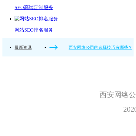
SEO高端定制服务
网站SEO排名服务
最新资讯
西安网络公司的选择技巧有哪些？
西安网络公
202