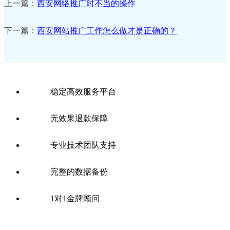
上一篇：
西安网络推广时不当的操作
下一篇：
西安网站推广工作怎么做才是正确的？
稳定高效服务平台
无效果退款保障
专业技术团队支持
完整的数据备份
1对1金牌顾问
全国SEO公司分站：
网站优化
北京SEO
上海SEO
广州SEO
深
圳SEO
重庆SEO优化
长沙SEO优化
郑州网站优化
西安网站优